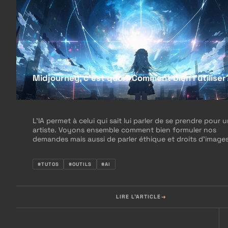
Vendredi 21 Avril 2023 08:30
Midjourney, c'est quoi? Comment bien l'utiliser
L’IA permet à celui qui sait lui parler de se prendre pour 
artiste. Voyons ensemble comment bien formuler nos
demandes mais aussi de parler éthique et droits d’images
#TUTOS
#OUTILS
#AI
LIRE L'ARTICLE