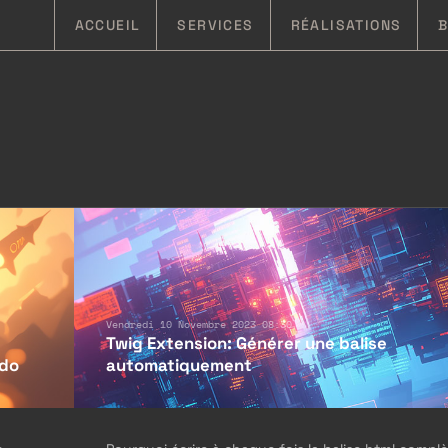
ACCUEIL
SERVICES
RÉALISATIONS
Vendredi 10 Novembre 2023 08:30
Twig Extension: Générer une balise
ndo
automatiquement