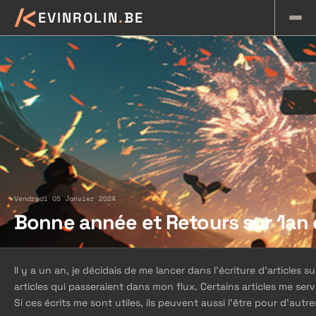
K
EVINROLIN
.
BE
Vendredi 05 Janvier 2024
Bonne année et Retours sur 1an 
Il y a un an, je décidais de me lancer dans l’écriture d'articles 
articles qui passeraient dans mon flux. Certains articles me se
Si ces écrits me sont utiles, ils peuvent aussi l’être pour d’autr