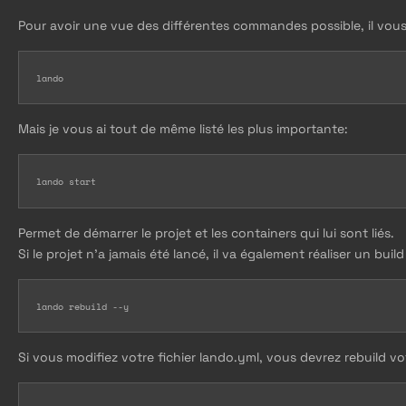
Pour avoir une vue des différentes commandes possible, il vou
lando
Mais je vous ai tout de même listé les plus importante:
lando start
Permet de démarrer le projet et les containers qui lui sont liés.
Si le projet n'a jamais été lancé, il va également réaliser un build
lando rebuild --y
Si vous modifiez votre fichier lando.yml, vous devrez rebuild v