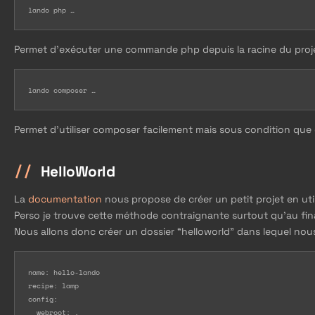
lando php …
Permet d'exécuter une commande php depuis la racine du proj
lando composer …
Permet d'utiliser composer facilement mais sous condition que 
HelloWorld
La
documentation
nous propose de créer un petit projet en uti
Perso je trouve cette méthode contraignante surtout qu’au final,
Nous allons donc créer un dossier “helloworld” dans lequel nous 
name: hello-lando

recipe: lamp

config:

  webroot: .