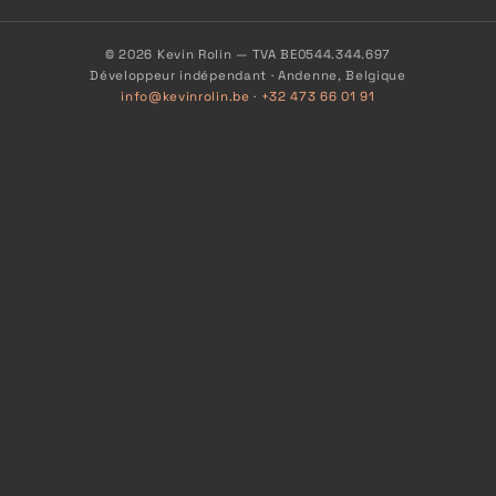
© 2026 Kevin Rolin — TVA BE0544.344.697
Développeur indépendant · Andenne, Belgique
info@kevinrolin.be
·
+32 473 66 01 91