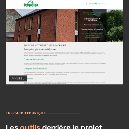
ACCUEIL
LA STACK TECHNIQUE
Les
outils
derrière le projet