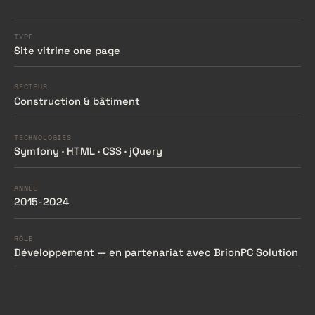
TYPE
Site vitrine one page
SECTEUR
Construction & bâtiment
TECHNOLOGIES
Symfony · HTML · CSS · jQuery
ANNÉE
2015-2024
RÔLE
Développement — en partenariat avec BrionPC Solution