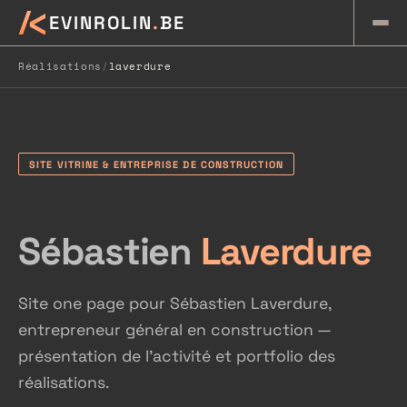
K
EVINROLIN
.
BE
Réalisations
/
laverdure
SITE VITRINE & ENTREPRISE DE CONSTRUCTION
Sébastien
Laverdure
Site one page pour Sébastien Laverdure,
entrepreneur général en construction —
présentation de l'activité et portfolio des
réalisations.