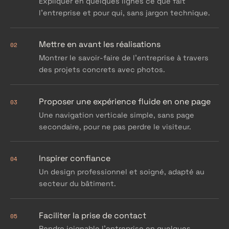
Expliquer en quelques lignes ce que fait
l'entreprise et pour qui, sans jargon technique.
Mettre en avant les réalisations
02
Montrer le savoir-faire de l'entreprise à travers
des projets concrets avec photos.
Proposer une expérience fluide en one page
03
Une navigation verticale simple, sans page
secondaire, pour ne pas perdre le visiteur.
Inspirer confiance
04
Un design professionnel et soigné, adapté au
secteur du bâtiment.
Faciliter la prise de contact
05
Rendre joignable l'entreprise en quelques