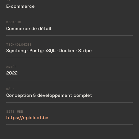
TYPE
E-commerce
SECTEUR
Commerce de détail
TECHNOLOGIES
Symfony · PostgreSQL · Docker · Stripe
ANNÉE
2022
RÔLE
Conception & développement complet
SITE WEB
https://epicloot.be