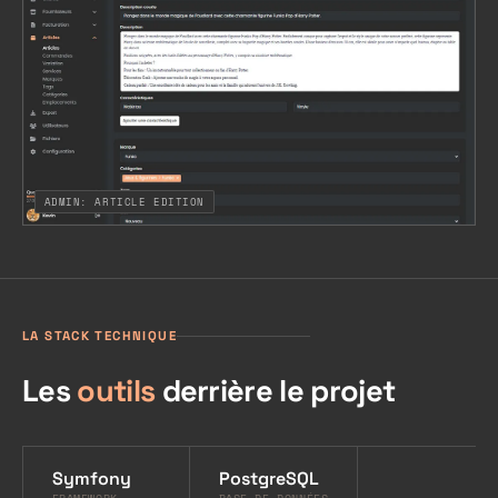
ADMIN: ARTICLE EDITION
LA STACK TECHNIQUE
Les
outils
derrière le projet
Symfony
PostgreSQL