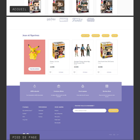
ACCUEIL
PIED DE PAGE