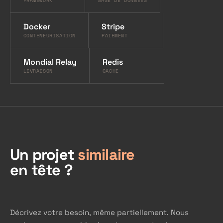
FRAMEWORK
BASE DE DONNÉES
Docker
Stripe
CONTENEURISATION
PAIEMENT
Mondial Relay
Redis
LIVRAISON
CACHE
Un projet
similaire
en tête ?
Décrivez votre besoin, même partiellement. Nous