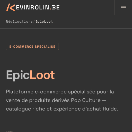
K
EVINROLIN
.
BE
Réalisations
/
EpicLoot
E-COMMERCE SPÉCIALISÉ
Epic
Loot
Plateforme e-commerce spécialisée pour la
vente de produits dérivés Pop Culture —
catalogue riche et expérience d'achat fluide.