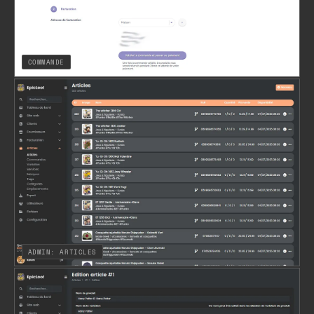
COMMANDE
ADMIN: ARTICLES